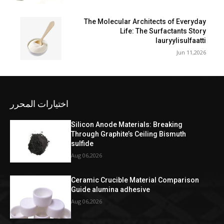
The Molecular Architects of Everyday
Life: The Surfactants Story
lauryylisulfaatti
Jun 11,2026
اختيارات المحرر
Silicon Anode Materials: Breaking
Through Graphite’s Ceiling Bismuth
sulfide
Aug 06,2026
Ceramic Crucible Material Comparison
Guide alumina adhesive
Aug 06,2026