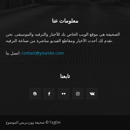
معلومات عنا
الصحيفة هي موقع الويب الخاص بك للأخبار والترفيه والموسيقى. نحن
نقدم لك أحدث الأخبار ومقاطع الفيديو مباشرة من صناعة الترفيه.
اتصل بنا:
contact@yoursite.com
تابعنا
صحيفة ووردبريس الموضوع © TagDiv