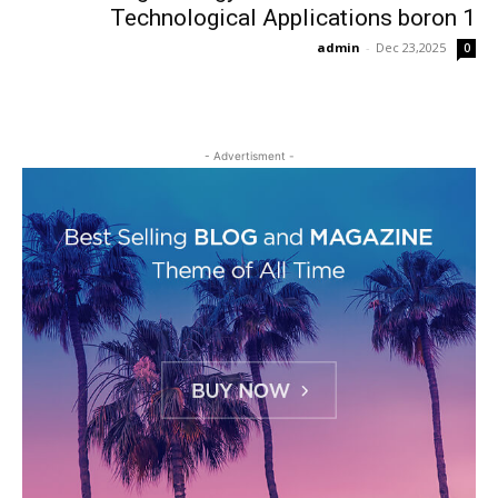
Technological Applications boron 1
admin
-
Dec 23,2025
0
- Advertisment -