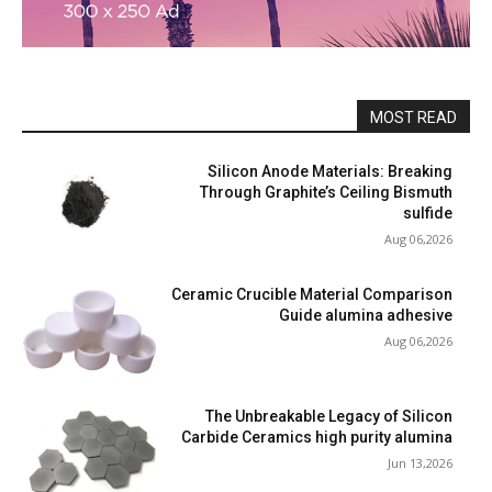
MOST READ
Silicon Anode Materials: Breaking
Through Graphite’s Ceiling Bismuth
sulfide
Aug 06,2026
Ceramic Crucible Material Comparison
Guide alumina adhesive
Aug 06,2026
The Unbreakable Legacy of Silicon
Carbide Ceramics high purity alumina
Jun 13,2026