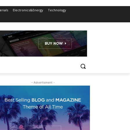
rials
Electronics&Energy
Technology
- Advertisment -