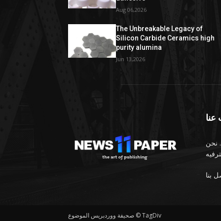
Aug 06,2026
The Unbreakable Legacy of
Silicon Carbide Ceramics high
purity alumina
Jun 13,2026
عنا
 نحن
صحيفة ووردبريس الموضوع © TagDiv