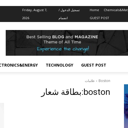
Friday, August 7,
تسجيل الدخول /
Home
Chemicals&Mate
2026
انضمام
GUEST POST
CTRONICS&ENERGY
TECHNOLOGY
GUEST POST
علامات
Boston
بطاقة شعار:
boston