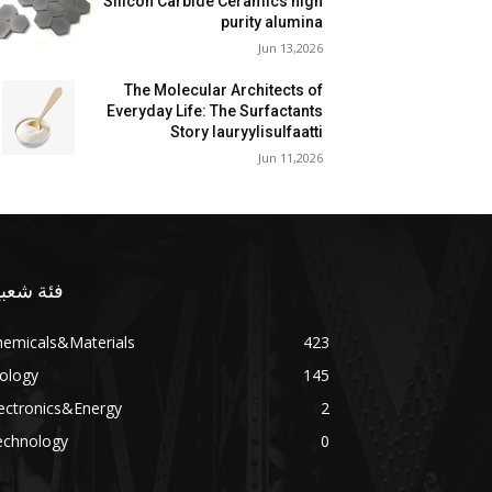
Silicon Carbide Ceramics high
purity alumina
Jun 13,2026
The Molecular Architects of
Everyday Life: The Surfactants
Story lauryylisulfaatti
Jun 11,2026
فئة شعبي
hemicals&Materials
423
ology
145
ectronics&Energy
2
echnology
0