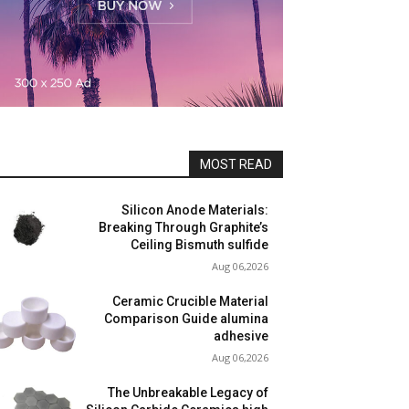
MOST READ
Silicon Anode Materials:
Breaking Through Graphite’s
Ceiling Bismuth sulfide
Aug 06,2026
Ceramic Crucible Material
Comparison Guide alumina
adhesive
Aug 06,2026
The Unbreakable Legacy of