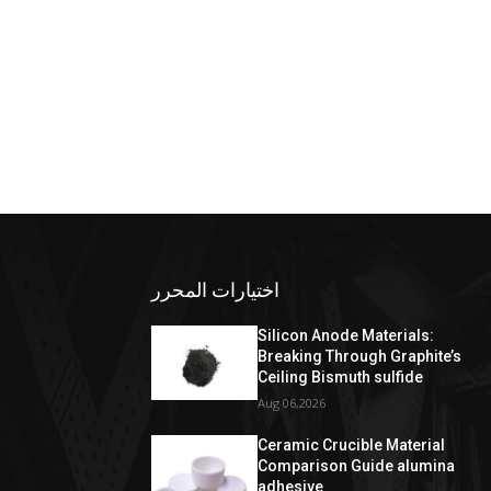
اختيارات المحرر
Silicon Anode Materials:
Breaking Through Graphite’s
Ceiling Bismuth sulfide
Aug 06,2026
Ceramic Crucible Material
Comparison Guide alumina
adhesive