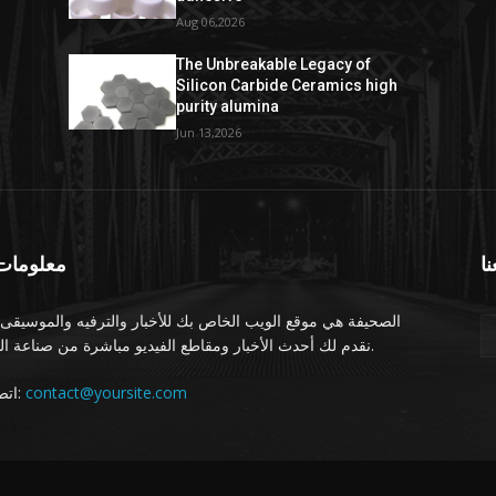
Aug 06,2026
The Unbreakable Legacy of
Silicon Carbide Ceramics high
purity alumina
Jun 13,2026
نا
معلومات 
الصحيفة هي موقع الويب الخاص بك للأخبار والترفيه والموسيقى.
نقدم لك أحدث الأخبار ومقاطع الفيديو مباشرة من صناعة الترفيه.
اتصل بنا:
contact@yoursite.com