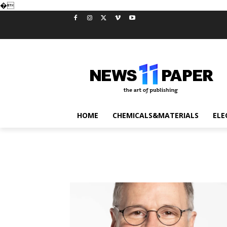
�
HOME
CHEMICALS&MATERIALS
ELE