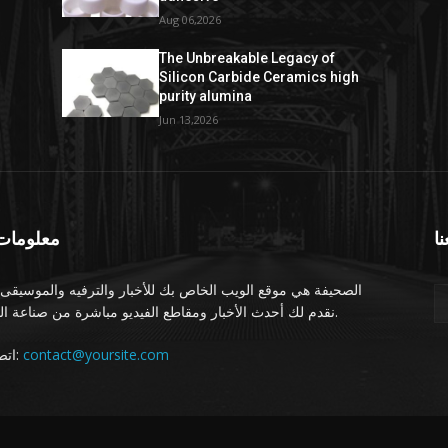
Aug 06,2026
The Unbreakable Legacy of
Silicon Carbide Ceramics high
purity alumina
Jun 13,2026
نا
معلومات 
الصحيفة هي موقع الويب الخاص بك للأخبار والترفيه والموسيقى.
نقدم لك أحدث الأخبار ومقاطع الفيديو مباشرة من صناعة الترفيه.
اتصل بنا:
contact@yoursite.com