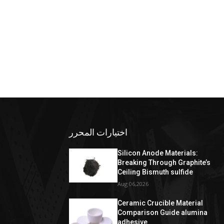
اختيارات المحرر
Silicon Anode Materials:
Breaking Through Graphite’s
Ceiling Bismuth sulfide
Aug 06,2026
Ceramic Crucible Material
Comparison Guide alumina
adhesive