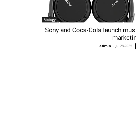
Biology
Sony and Coca-Cola launch mus
marketi
admin
-
Jul 28,2025