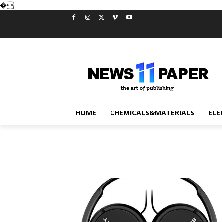
�
HOME
CHEMICALS&MATERIALS
ELE