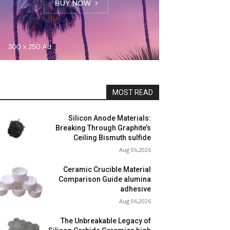
MOST READ
Silicon Anode Materials:
Breaking Through Graphite’s
Ceiling Bismuth sulfide
Aug 06,2026
Ceramic Crucible Material
Comparison Guide alumina
adhesive
Aug 06,2026
The Unbreakable Legacy of