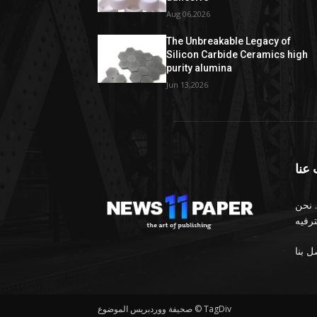
Aug 06,2026
The Unbreakable Legacy of
Silicon Carbide Ceramics high
purity alumina
Jun 13,2026
عنا
 نحن
صحيفة ووردبريس الموضوع © TagDiv