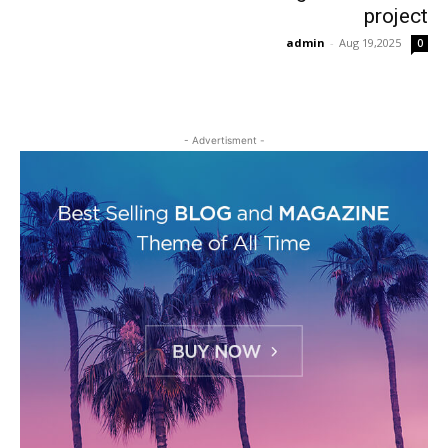
project
admin
-
Aug 19,2025
0
- Advertisment -