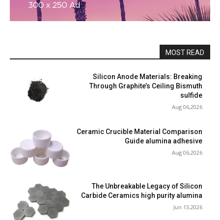
MOST READ
Silicon Anode Materials: Breaking
Through Graphite’s Ceiling Bismuth
sulfide
Aug 06,2026
Ceramic Crucible Material Comparison
Guide alumina adhesive
Aug 06,2026
The Unbreakable Legacy of Silicon
Carbide Ceramics high purity alumina
Jun 13,2026