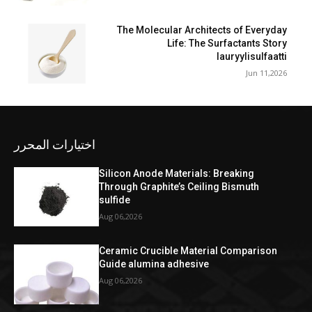
The Molecular Architects of Everyday
Life: The Surfactants Story
lauryylisulfaatti
Jun 11,2026
اختيارات المحرر
Silicon Anode Materials: Breaking
Through Graphite’s Ceiling Bismuth
sulfide
Aug 06,2026
Ceramic Crucible Material Comparison
Guide alumina adhesive
Aug 06,2026