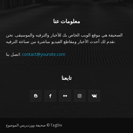
معلومات عنا
الصحيفة هي موقع الويب الخاص بك للأخبار والترفيه والموسيقى. نحن
نقدم لك أحدث الأخبار ومقاطع الفيديو مباشرة من صناعة الترفيه.
اتصل بنا:
contact@yoursite.com
تابعنا
صحيفة ووردبريس الموضوع © TagDiv