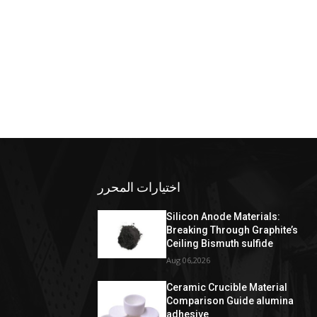
اختيارات المحرر
Silicon Anode Materials:
Breaking Through Graphite’s
Ceiling Bismuth sulfide
Aug 06,2026
Ceramic Crucible Material
Comparison Guide alumina
adhesive