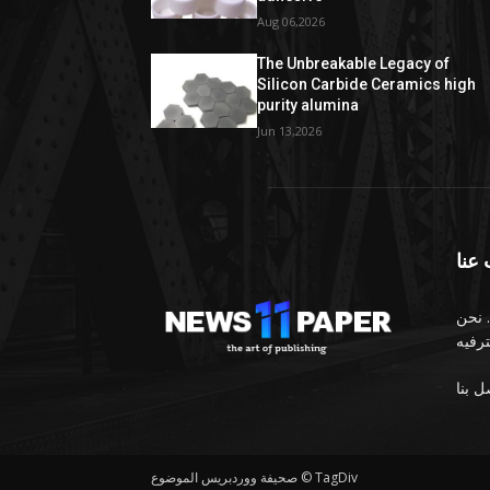
Aug 06,2026
The Unbreakable Legacy of
Silicon Carbide Ceramics high
purity alumina
Jun 13,2026
عنا
 نحن
صحيفة ووردبريس الموضوع © TagDiv