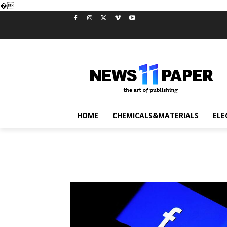
�
HOME
CHEMICALS&MATERIALS
ELE