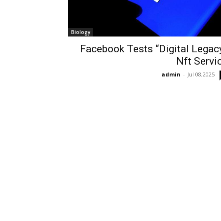
Biology
Facebook Tests “Digital Legac
Nft Servi
admin
-
Jul 08,2025