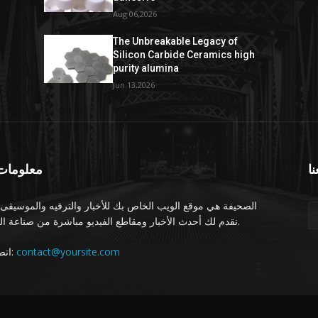
Aug 06,2026
The Unbreakable Legacy of
Silicon Carbide Ceramics high
purity alumina
Jun 13,2026
نا
معلومات 
الصحيفة هي موقع الويب الخاص بك للأخبار والترفيه والموسيقى.
نقدم لك أحدث الأخبار ومقاطع الفيديو مباشرة من صناعة الترفيه.
اتصل بنا:
contact@yoursite.com