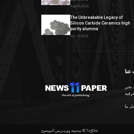
Aug 06,2026
The Unbreakable Legacy of
Silicon Carbide Ceramics high
purity alumina
Jun 13,2026
عنا
 نحن
صحيفة ووردبريس الموضوع © TagDiv