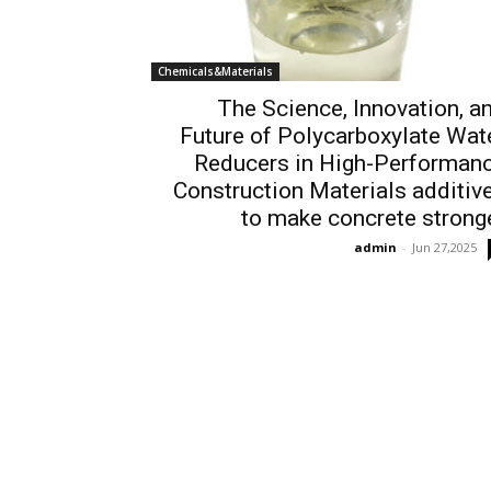
Chemicals&Materials
The Science, Innovation, a
Future of Polycarboxylate Wat
Reducers in High-Performan
Construction Materials additiv
to make concrete strong
admin
-
Jun 27,2025