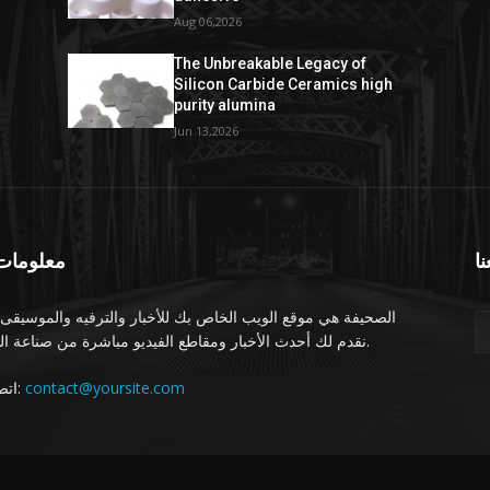
Aug 06,2026
The Unbreakable Legacy of
Silicon Carbide Ceramics high
purity alumina
Jun 13,2026
نا
معلومات 
الصحيفة هي موقع الويب الخاص بك للأخبار والترفيه والموسيقى.
نقدم لك أحدث الأخبار ومقاطع الفيديو مباشرة من صناعة الترفيه.
اتصل بنا:
contact@yoursite.com