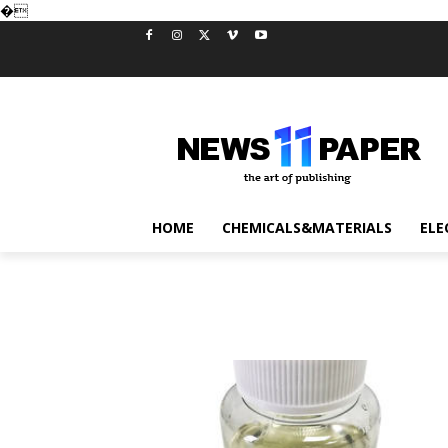
�
HOME
CHEMICALS&MATERIALS
ELE