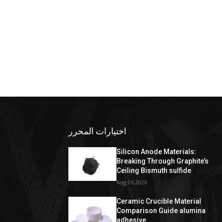
اختيارات المحرر
Silicon Anode Materials:
Breaking Through Graphite’s
Ceiling Bismuth sulfide
Aug 06,2026
Ceramic Crucible Material
Comparison Guide alumina
adhesive