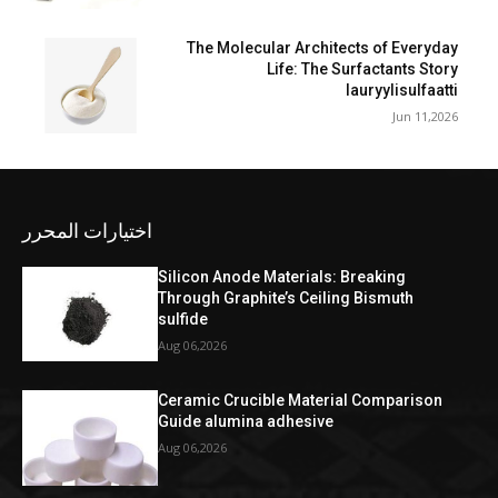
The Molecular Architects of Everyday
Life: The Surfactants Story
lauryylisulfaatti
Jun 11,2026
اختيارات المحرر
Silicon Anode Materials: Breaking
Through Graphite’s Ceiling Bismuth
sulfide
Aug 06,2026
Ceramic Crucible Material Comparison
Guide alumina adhesive
Aug 06,2026