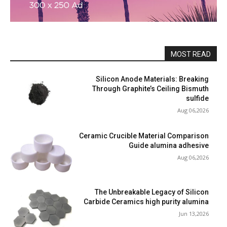
MOST READ
Silicon Anode Materials: Breaking
Through Graphite’s Ceiling Bismuth
sulfide
Aug 06,2026
Ceramic Crucible Material Comparison
Guide alumina adhesive
Aug 06,2026
The Unbreakable Legacy of Silicon
Carbide Ceramics high purity alumina
Jun 13,2026