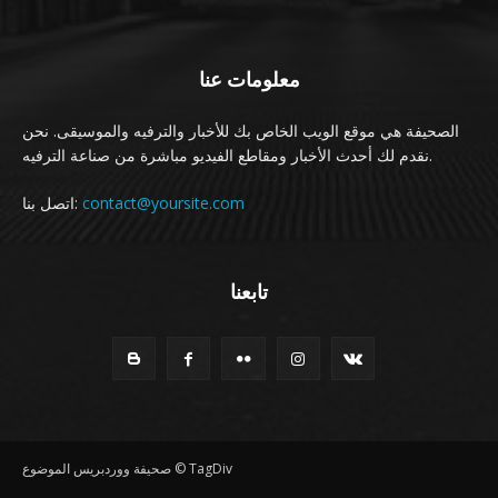
معلومات عنا
الصحيفة هي موقع الويب الخاص بك للأخبار والترفيه والموسيقى. نحن
نقدم لك أحدث الأخبار ومقاطع الفيديو مباشرة من صناعة الترفيه.
اتصل بنا:
contact@yoursite.com
تابعنا
صحيفة ووردبريس الموضوع © TagDiv