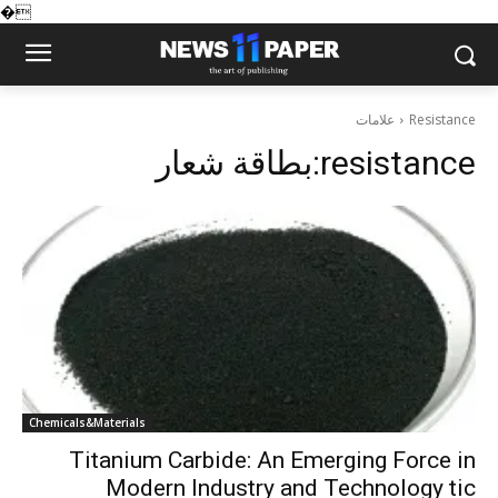
�
علامات
Resistance
بطاقة شعار:
resistance
Chemicals&Materials
Titanium Carbide: An Emerging Force in
Modern Industry and Technology tic