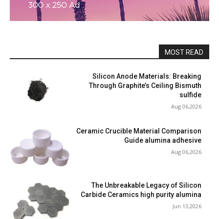
MOST READ
Silicon Anode Materials: Breaking
Through Graphite’s Ceiling Bismuth
sulfide
Aug 06,2026
Ceramic Crucible Material Comparison
Guide alumina adhesive
Aug 06,2026
The Unbreakable Legacy of Silicon
Carbide Ceramics high purity alumina
Jun 13,2026