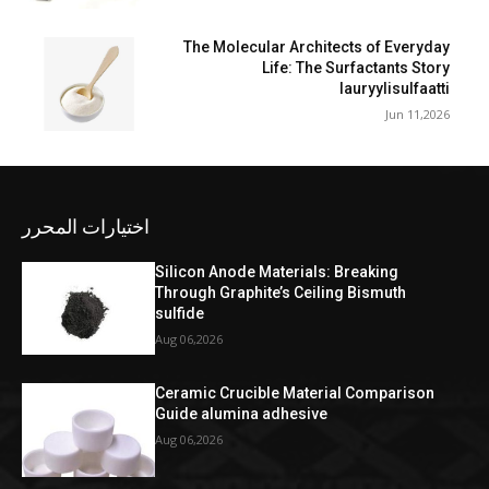
The Molecular Architects of Everyday
Life: The Surfactants Story
lauryylisulfaatti
Jun 11,2026
اختيارات المحرر
Silicon Anode Materials: Breaking
Through Graphite’s Ceiling Bismuth
sulfide
Aug 06,2026
Ceramic Crucible Material Comparison
Guide alumina adhesive
Aug 06,2026