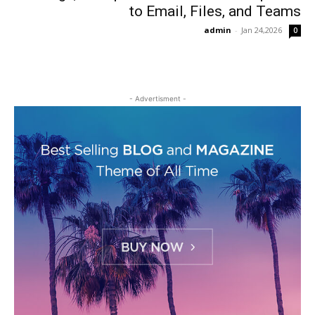
to Email, Files, and Teams
admin
-
Jan 24,2026
0
- Advertisment -