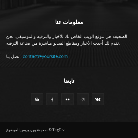
معلومات عنا
الصحيفة هي موقع الويب الخاص بك للأخبار والترفيه والموسيقى. نحن
نقدم لك أحدث الأخبار ومقاطع الفيديو مباشرة من صناعة الترفيه.
اتصل بنا:
contact@yoursite.com
تابعنا
صحيفة ووردبريس الموضوع © TagDiv