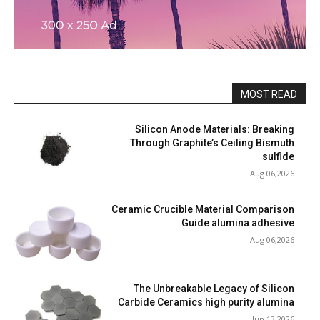
MOST READ
Silicon Anode Materials: Breaking
Through Graphite’s Ceiling Bismuth
sulfide
Aug 06,2026
Ceramic Crucible Material Comparison
Guide alumina adhesive
Aug 06,2026
The Unbreakable Legacy of Silicon
Carbide Ceramics high purity alumina
Jun 13,2026