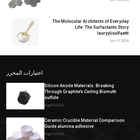
The Molecular Architects of Everyday
Life: The Surfactants Story
lauryylisulfaatti
Jun 11,2026
اختيارات المحرر
Silicon Anode Materials: Breaking
Through Graphite’s Ceiling Bismuth
sulfide
Aug 06,2026
Ceramic Crucible Material Comparison
Guide alumina adhesive
Aug 06,2026