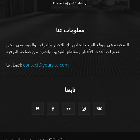
معلومات عنا
الصحيفة هي موقع الويب الخاص بك للأخبار والترفيه والموسيقى. نحن
نقدم لك أحدث الأخبار ومقاطع الفيديو مباشرة من صناعة الترفيه.
اتصل بنا:
contact@yoursite.com
تابعنا
صحيفة ووردبريس الموضوع © TagDiv