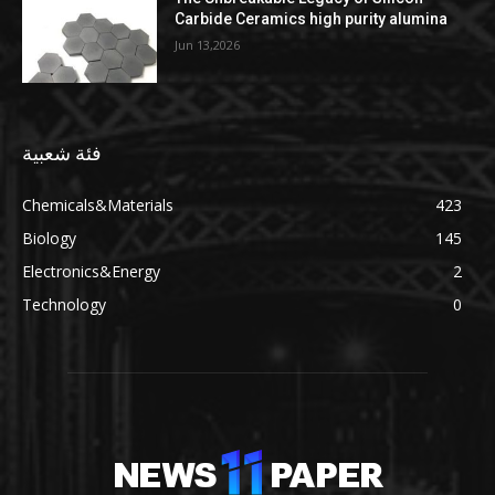
Carbide Ceramics high purity alumina
Jun 13,2026
فئة شعبية
Chemicals&Materials
423
Biology
145
Electronics&Energy
2
Technology
0