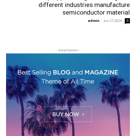
different industries manufacture
semiconductor material
admin
-
Jun 27,2024
0
- Advertisment -