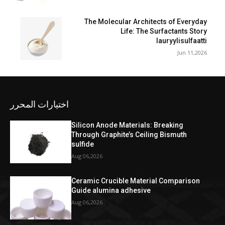
The Molecular Architects of Everyday
Life: The Surfactants Story
lauryylisulfaatti
Jun 11,2026
اختيارات المحرر
Silicon Anode Materials: Breaking
Through Graphite’s Ceiling Bismuth
sulfide
Aug 06,2026
Ceramic Crucible Material Comparison
Guide alumina adhesive
Aug 06,2026