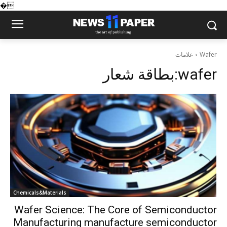
�
علامات
Wafer
بطاقة شعار:
wafer
Chemicals&Materials
Wafer Science: The Core of Semiconductor
Manufacturing manufacture semiconductor