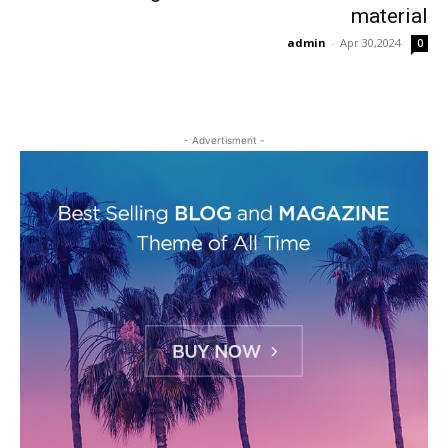
material
admin
-
Apr 30,2024
0
- Advertisment -