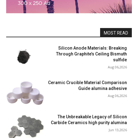
MOST READ
Silicon Anode Materials: Breaking
Through Graphite’s Ceiling Bismuth
sulfide
Aug 06,2026
Ceramic Crucible Material Comparison
Guide alumina adhesive
Aug 06,2026
The Unbreakable Legacy of Silicon
Carbide Ceramics high purity alumina
Jun 13,2026