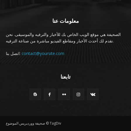
معلومات عنا
الصحيفة هي موقع الويب الخاص بك للأخبار والترفيه والموسيقى. نحن
نقدم لك أحدث الأخبار ومقاطع الفيديو مباشرة من صناعة الترفيه.
اتصل بنا:
contact@yoursite.com
تابعنا
صحيفة ووردبريس الموضوع © TagDiv