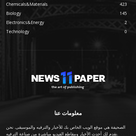
Chemicals&Materials
423
Biology
145
Electronics&Energy
2
Technology
0
معلومات عنا
الصحيفة هي موقع الويب الخاص بك للأخبار والترفيه والموسيقى. نحن
نقدم لك أحدث الأخبار ومقاطع الفيديو مباشرة من صناعة الترفيه.