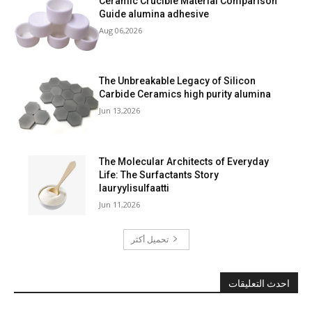
Ceramic Crucible Material Comparison
Guide alumina adhesive
Aug 06,2026
The Unbreakable Legacy of Silicon
Carbide Ceramics high purity alumina
Jun 13,2026
The Molecular Architects of Everyday
Life: The Surfactants Story
lauryylisulfaatti
Jun 11,2026
تحميل أكثر
احدث التعليقات