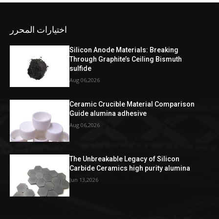
اختيارات المحرر
Silicon Anode Materials: Breaking
Through Graphite’s Ceiling Bismuth
sulfide
Aug 06,2026
Ceramic Crucible Material Comparison
Guide alumina adhesive
Aug 06,2026
The Unbreakable Legacy of Silicon
Carbide Ceramics high purity alumina
Jun 13,2026