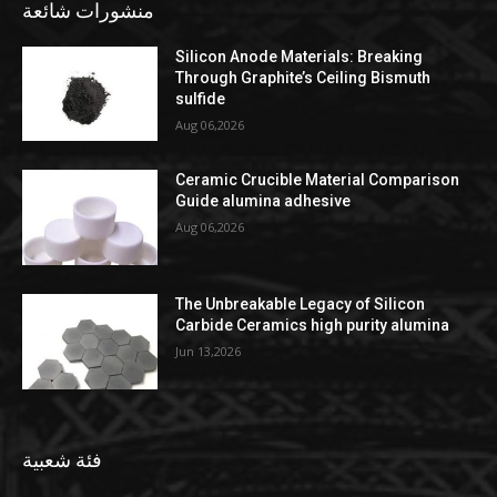
منشورات شائعة
Silicon Anode Materials: Breaking
Through Graphite’s Ceiling Bismuth
sulfide
Aug 06,2026
Ceramic Crucible Material Comparison
Guide alumina adhesive
Aug 06,2026
The Unbreakable Legacy of Silicon
Carbide Ceramics high purity alumina
Jun 13,2026
فئة شعبية