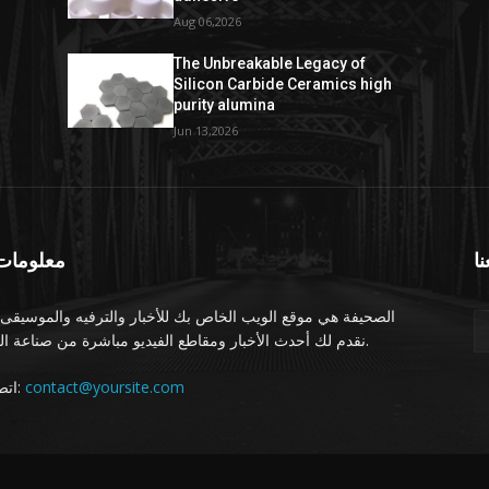
Aug 06,2026
The Unbreakable Legacy of
Silicon Carbide Ceramics high
purity alumina
Jun 13,2026
نا
معلومات 
الصحيفة هي موقع الويب الخاص بك للأخبار والترفيه والموسيقى.
نقدم لك أحدث الأخبار ومقاطع الفيديو مباشرة من صناعة الترفيه.
اتصل بنا:
contact@yoursite.com