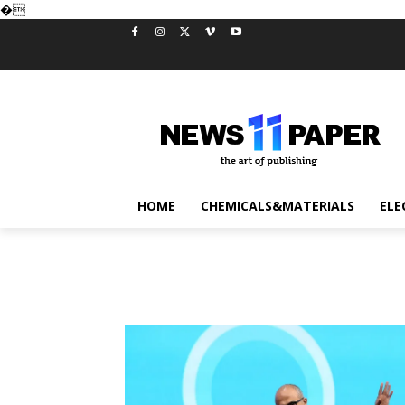
�
HOME
CHEMICALS&MATERIALS
ELE