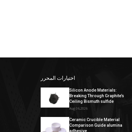
اختيارات المحرر
Silicon Anode Materials:
Breaking Through Graphite’s
Ceiling Bismuth sulfide
Aug 06,2026
Ceramic Crucible Material
Comparison Guide alumina
adhesive