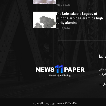
Aug 06,2026
The Unbreakable Legacy of
Silicon Carbide Ceramics high
purity alumina
Jun 13,2026
عنا
 نحن
صحيفة ووردبريس الموضوع © TagDiv