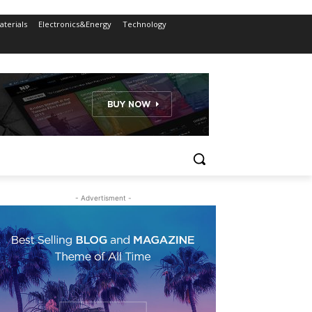
terials
Electronics&Energy
Technology
- Advertisment -